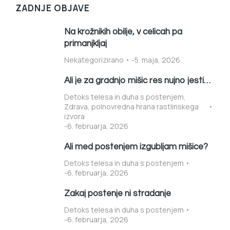
ZADNJE OBJAVE
Na krožnikih obilje, v celicah pa
primanjkljaj
Nekategorizirano
5. maja, 2026
Ali je za gradnjo mišic res nujno jesti…
Detoks telesa in duha s postenjem
,
Zdrava, polnovredna hrana rastlinskega
izvora
6. februarja, 2026
Ali med postenjem izgubljam mišice?
Detoks telesa in duha s postenjem
6. februarja, 2026
Zakaj postenje ni stradanje
Detoks telesa in duha s postenjem
6. februarja, 2026