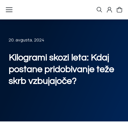
20. avgusta, 2024
Kilogrami skozi leta: Kdaj
postane pridobivanje teže
skrb vzbujajoče?