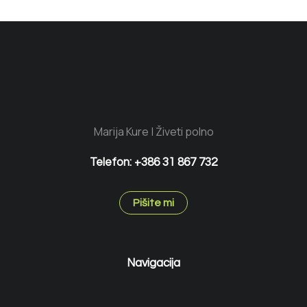
Marija Kure | Živeti polno
Telefon: +386 31 867 732
Pišite mi
Navigacija