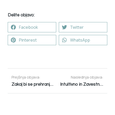
Delite objavo:
Facebook
Twitter
Pinterest
WhatsApp
Prejšnja objava:
Naslednja objava:
Zakaj bi se prehranjevali polnovredno in rastlinsko?
Intuitivno in Zavestno POSTENJE